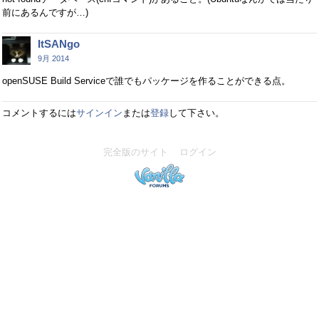
前にあるんですが…)
ItSANgo
9月 2014
openSUSE Build Serviceで誰でもパッケージを作ることができる点。
コメントするには
サインイン
または
登録
して下さい。
完全版のサイト
ログイン