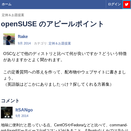
ホーム
ログイン
定例＆お題提案
openSUSE のアピールポイント
ftake
9月 2014
カテゴリ:
定例＆お題提案
OSCなどで他のディストリと比べて何が良いですか？どういう特徴
がありますかとよく聞かれます。
この定番質問への答えを作って、配布物やウェブサイトに書きまし
ょう。
（英語版はどこかにありましたっけ？探してくれる方募集）
コメント
ItSANgo
9月 2014
地味に便利だと思っている点、CentOSやFedoraなどと比べて、command-
not-foundデータベース(cnfコマンド)があること。(Ubuntuなんかでは当たり