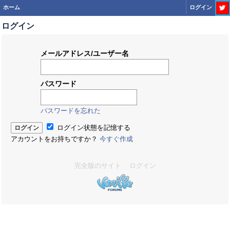
ホーム
ログイン
ログイン
ま
メールアドレス/ユーザー名
た
は...
パスワード
Twi
パスワードを忘れた
ログイン状態を記憶する
アカウントをお持ちですか？
今すぐ作成
完全版のサイト
ログイン